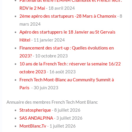
Partenariat entre l’EMHM Chamonix et French Tech :
RDV le 2 Mai
- 18 avril 2024
2ème apéro des startupeurs -28 Mars à Chamonix
- 8
mars 2024
Apéro des startuppers le 18 Janvier au St Gervais
Hôtel
- 11 janvier 2024
Financement des start-up : Quelles évolutions en
2023?
- 10 octobre 2023
10 ans de la French Tech : réserver la semaine 16/22
octobre 2023
- 16 août 2023
French Tech Mont-Blanc au Community Summit à
Paris
- 30 juin 2023
Annuaire des membres French Tech Mont Blanc
Stratospherique
- 8 juillet 2026
SAS ANDALPINA
- 3 juillet 2026
MontBlanc.Tv
- 1 juillet 2026