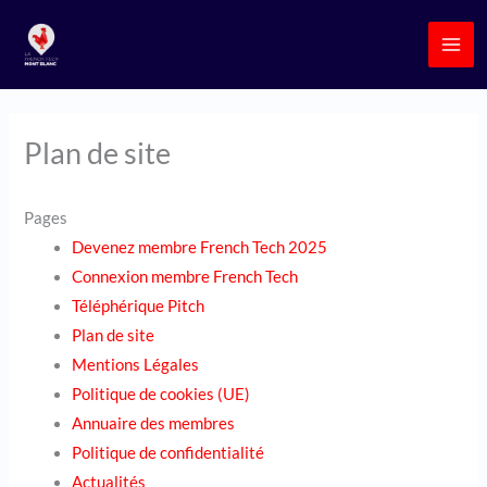
Aller
au
contenu
Plan de site
Pages
Devenez membre French Tech 2025
Connexion membre French Tech
Téléphérique Pitch
Plan de site
Mentions Légales
Politique de cookies (UE)
Annuaire des membres
Politique de confidentialité
Actualités