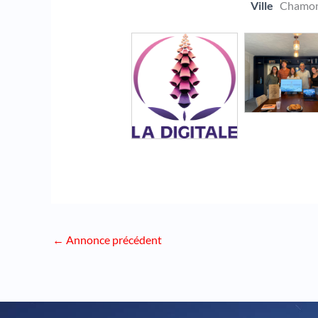
Ville
Chamon
←
Annonce précédent