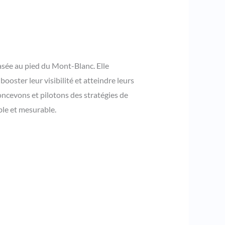
basée au pied du Mont-Blanc. Elle
ooster leur visibilité et atteindre leurs
ncevons et pilotons des stratégies de
ble et mesurable.