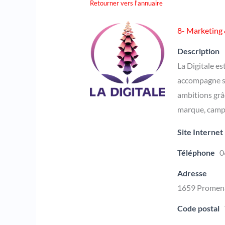
Retourner vers l'annuaire
8- Marketing
Description
La Digitale es
accompagne sta
ambitions grâ
marque, campa
Site Internet
Téléphone
0
Adresse
1659 Promena
Code postal