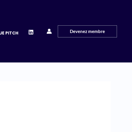
Devenez membre
UE PITCH