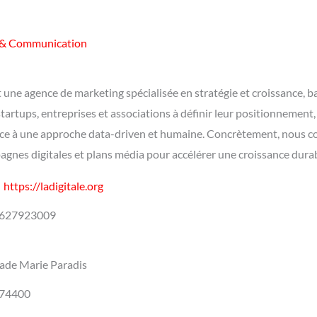
 & Communication
t une agence de marketing spécialisée en stratégie et croissance, 
rtups, entreprises et associations à définir leur positionnement, b
ce à une approche data-driven et humaine. Concrètement, nous co
gnes digitales et plans média pour accélérer une croissance dura
https://ladigitale.org
627923009
de Marie Paradis
74400